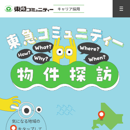
キャリア採用
気になる地域の
を
タップ
して