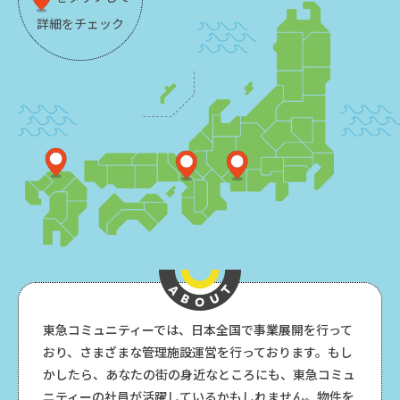
詳細をチェック
東急コミュニティーでは、日本全国で事業展開を行って
おり、さまざまな管理施設運営を行っております。もし
かしたら、あなたの街の身近なところにも、東急コミュ
ニティーの社員が活躍しているかもしれません。物件を